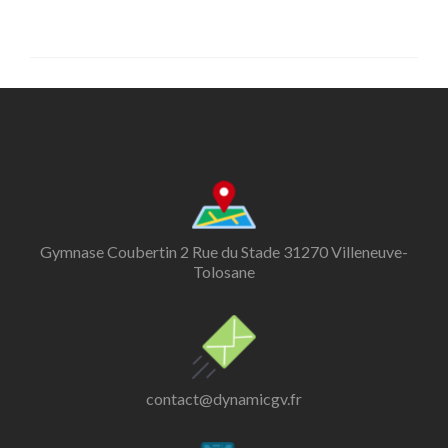
Gymnase Coubertin 2 Rue du Stade 31270 Villeneuve-
Tolosane
contact@dynamicgv.fr