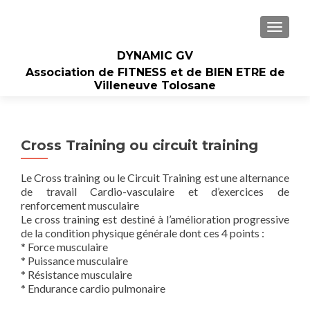
AFFIC
DYNAMIC GV
Association de FITNESS et de BIEN ETRE de
Villeneuve Tolosane
Cross Training ou circuit training
Le Cross training ou le Circuit Training est une alternance
de travail Cardio-vasculaire et d’exercices de
renforcement musculaire
Le cross training est destiné à l’amélioration progressive
de la condition physique générale dont ces 4 points :
* Force musculaire
* Puissance musculaire
* Résistance musculaire
* Endurance cardio pulmonaire