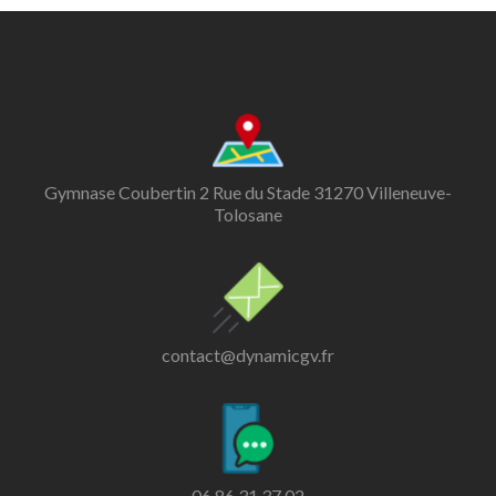
Gymnase Coubertin 2 Rue du Stade 31270 Villeneuve-
Tolosane
contact@dynamicgv.fr
06 86 31 37 02