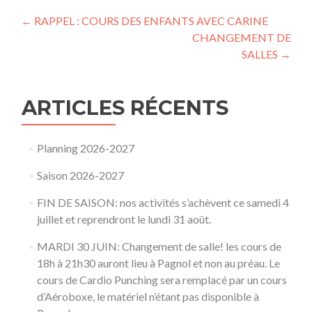
Navigation
←
RAPPEL : COURS DES ENFANTS AVEC CARINE
CHANGEMENT DE
de
SALLES
→
l’article
ARTICLES RÉCENTS
Planning 2026-2027
Saison 2026-2027
FIN DE SAISON: nos activités s’achèvent ce samedi 4
juillet et reprendront le lundi 31 août.
MARDI 30 JUIN: Changement de salle! les cours de
18h à 21h30 auront lieu à Pagnol et non au préau. Le
cours de Cardio Punching sera remplacé par un cours
d’Aéroboxe, le matériel n’étant pas disponible à