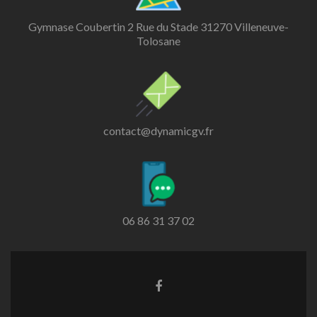
Gymnase Coubertin 2 Rue du Stade 31270 Villeneuve-
Tolosane
contact@dynamicgv.fr
06 86 31 37 02
Lien
Facebook