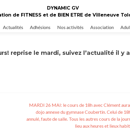
DYNAMIC GV
ation de FITNESS et de BIEN ETRE de Villeneuve To
Actualités
Adhésions
Nos activités
Association
Adul
! reprise le mardi, suivez l’actualité il y 
MARDI 26 MAI: le cours de 18h avec Clément aura 
dojo annexe du gymnase Coubertin. Celui de 18
annulé, faute de salle. Tous les autres cours de la jou
lieu aux heures et lieux habi