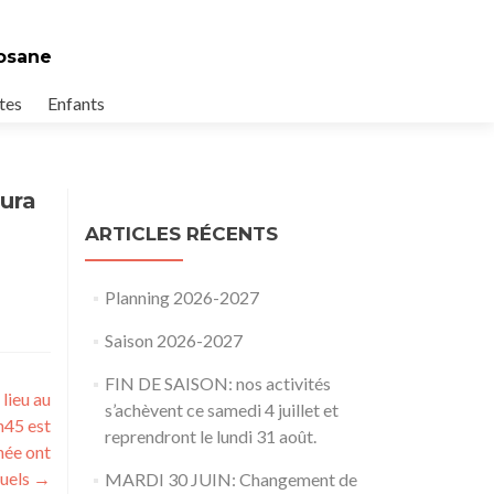
losane
tes
Enfants
aura
ARTICLES RÉCENTS
Planning 2026-2027
Saison 2026-2027
FIN DE SAISON: nos activités
lieu au
s’achèvent ce samedi 4 juillet et
h45 est
reprendront le lundi 31 août.
rnée ont
tuels
→
MARDI 30 JUIN: Changement de