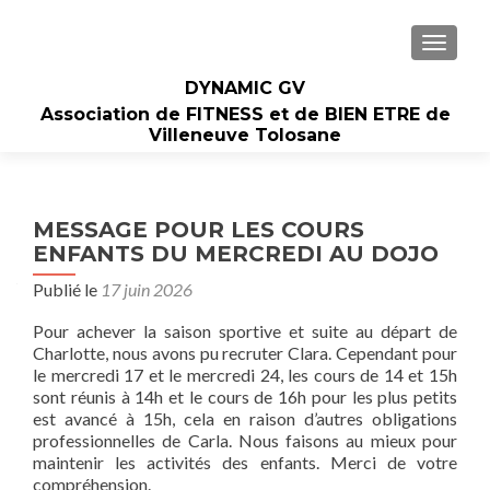
AFFIC
DYNAMIC GV
Association de FITNESS et de BIEN ETRE de
Villeneuve Tolosane
MESSAGE POUR LES COURS
ENFANTS DU MERCREDI AU DOJO
Publié le
17 juin 2026
Pour achever la saison sportive et suite au départ de
Charlotte, nous avons pu recruter Clara. Cependant pour
le mercredi 17 et le mercredi 24, les cours de 14 et 15h
sont réunis à 14h et le cours de 16h pour les plus petits
est avancé à 15h, cela en raison d’autres obligations
professionnelles de Carla. Nous faisons au mieux pour
maintenir les activités des enfants. Merci de votre
compréhension.