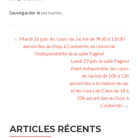
Sauvegarder le
permalien
.
Navigation
←
Mardi 16 juin: les cours de Jackie de 9h30 à 11h30
auront lieu au Dojo à Coubertin, en raison de
de
l’indisponibilité de la salle Pagnol
l’article
Lundi 29 juin, la salle Pagnol
étant indisponible, les cours
de Jackie de 10h à 12h
auront lieu à la maison du lac
et les cours de Clara de 18 à
20h auront lieu au Dojo à
Coubertin.
→
ARTICLES RÉCENTS