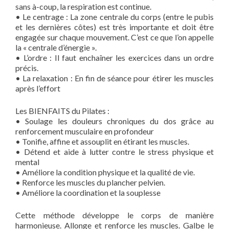
sans à-coup, la respiration est continue.
• Le centrage : La zone centrale du corps (entre le pubis
et les dernières côtes) est très importante et doit être
engagée sur chaque mouvement. C’est ce que l’on appelle
la « centrale d’énergie ».
• L’ordre : Il faut enchaîner les exercices dans un ordre
précis.
• La relaxation : En fin de séance pour étirer les muscles
après l’effort
Les BIENFAITS du Pilates :
• Soulage les douleurs chroniques du dos grâce au
renforcement musculaire en profondeur
• Tonifie, affine et assouplit en étirant les muscles.
• Détend et aide à lutter contre le stress physique et
mental
• Améliore la condition physique et la qualité de vie.
• Renforce les muscles du plancher pelvien.
• Améliore la coordination et la souplesse
Cette méthode développe le corps de manière
harmonieuse. Allonge et renforce les muscles. Galbe le