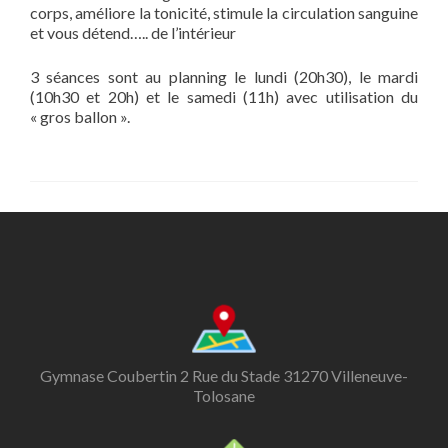
corps, améliore la tonicité, stimule la circulation sanguine
et vous détend….. de l’intérieur
3 séances sont au planning le lundi (20h30), le mardi
(10h30 et 20h) et le samedi (11h) avec utilisation du
« gros ballon ».
Gymnase Coubertin 2 Rue du Stade 31270 Villeneuve-
Tolosane