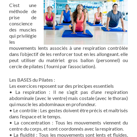
C’est une
méthode de
prise de
conscience
des muscles
qui privilégie
les
mouvements lents associés à une respiration contrôlée
dans l’objectif de les renforcer tout en les allongeant. elle
peut utiliser du matériel: gros ballon (personnel) ou
cercle de pilates ( fourni par l’association).
Les BASES du Pilates :
Les exercices reposent sur des principes essentiels
• La respiration : Il ne s’agit pas d’une respiration
abdominale (avec le ventre) mais costale (avec le thorax)
qui muscle les abdominaux en profondeur.
• Le contrôle : Les gestes doivent être précis et maîtrisés
dans l’espace et le temps.
• La concentration : Tous les mouvements viennent du
centre du corps, et sont coordonnés avec la respiration.
• La fluidité : Tous les mouvements sont lents et fluides,