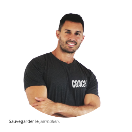
Sauvegarder le
permalien
.