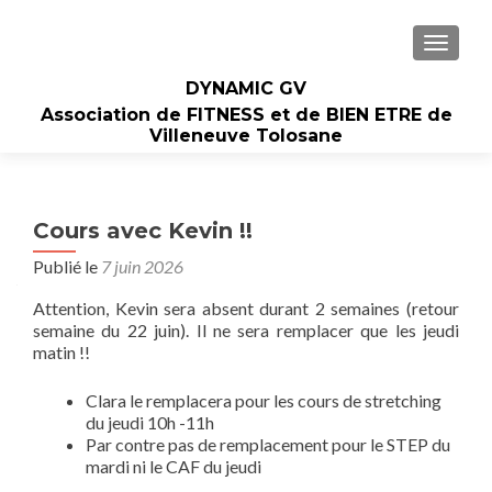
AFFIC
DYNAMIC GV
Association de FITNESS et de BIEN ETRE de
Villeneuve Tolosane
Cours avec Kevin !!
Publié le
7 juin 2026
Attention, Kevin sera absent durant 2 semaines (retour
semaine du 22 juin). Il ne sera remplacer que les jeudi
matin !!
Clara le remplacera pour les cours de stretching
du jeudi 10h -11h
Par contre pas de remplacement pour le STEP du
mardi ni le CAF du jeudi